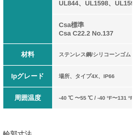
UL844、UL1598、UL159
Csa標準
Csa C22.2 No.137
材料
ステンレス鋼/シリコーンゴム
Ipグレード
場所、タイプ4X、IP66
周囲温度
-40 ℃ 〜55 ℃ / -40 °F〜131 °F
輪郭寸法