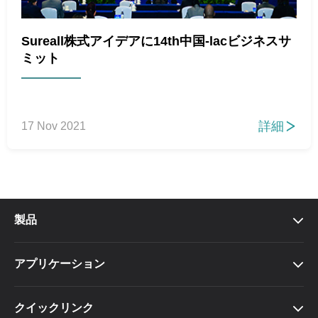
Sureall株式アイデアに14th中国-lacビジネスサ
ミット
詳細
17 Nov 2021

製品

アプリケーション

クイックリンク
