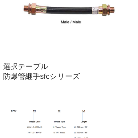
選択テーブル
防爆管継手sfcシリーズ