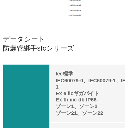
データシート
防爆管継手sfcシリーズ
Iec標準
IEC60079-0、IEC60079-1、IE
1
Ex e iicギガバイト
Ex tb iiic db IP66
ゾーン1、ゾーン2
ゾーン21、ゾーン22