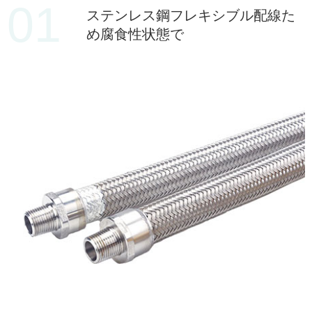
01
ステンレス鋼フレキシブル配線た
め腐食性状態で