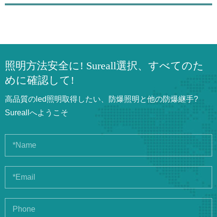
照明方法安全に! Sureall選択、すべてのた
めに確認して!
高品質のled照明取得したい、防爆照明と他の防爆継手?
Sureallへようこそ