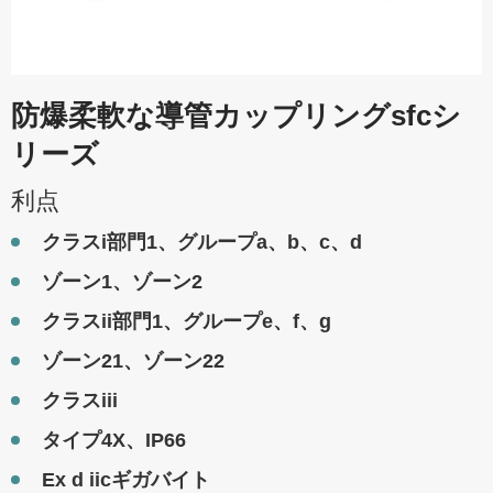
防爆柔軟な導管カップリングsfcシ
リーズ
利点
クラスi部門1、グループa、b、c、d
ゾーン1、ゾーン2
クラスii部門1、グループe、f、g
ゾーン21、ゾーン22
クラスiii
タイプ4X、IP66
Ex d iicギガバイト