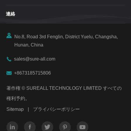
連絡

No.8, Road 3rd Fenglin, District Yuelu, Changsha,
Hunan, China

sales@sure-all.com

+8673185715806
著作権 ©
SUREALL TECHNOLOGY LIMITED
すべての
権利予約。
Sitemap
|
プライバシーポリシー




