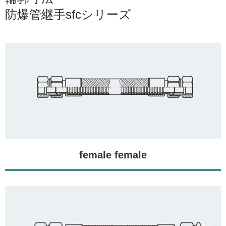
防爆管継手sfcシリーズ
female female