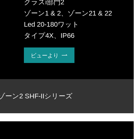
クラスi部門2
ゾーン1 & 2、ゾーン21 & 22
Led 20-180ワット
タイプ4X、IP66
ビューより

ゾーン2 SHF-IIシリーズ