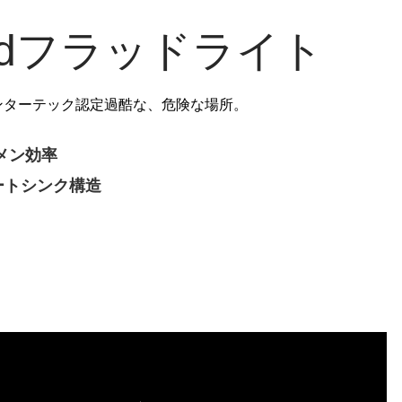
edフラッドライト
exとインターテック認定過酷な、危険な場所。
ルーメン効率
ートシンク構造