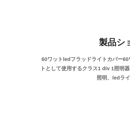
製品シ
60ワットledフラッドライトカバー6
トとして使用するクラス1 div 1照明
照明、led