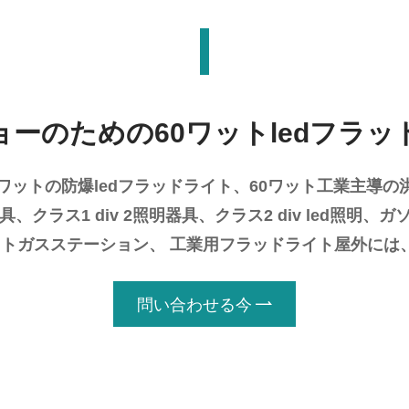
ョーのための60ワットledフラッ
0ワットの防爆ledフラッドライト、60ワット工業主導の
器具、クラス1 div 2照明器具、クラス2 div led照
ライトガスステーション、 工業用フラッドライト屋外には
問い合わせる今
