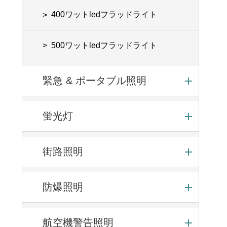
400ワットledフラッドライト
500ワットledフラッドライト
緊急 & ポータブル照明
蛍光灯
街路照明
防爆照明
航空機警告照明