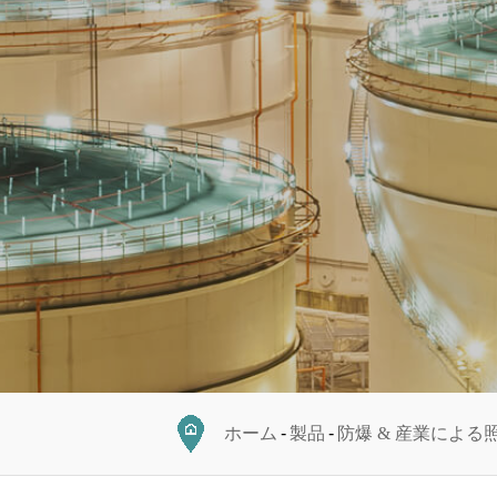
ホーム
製品
防爆 & 産業による