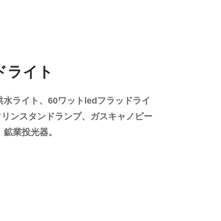
ドライト
洪水ライト、60ワットledフラッドライ
明、ガソリンスタンドランプ、ガスキャノピー
、鉱業投光器。