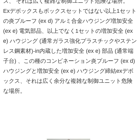
ス、 それは広く複雑な制御ユニット危険な場所。
Exデボックスもボックスセットではない以上1セット
の炎プルーフ (ex d) アルミ合金ハウジング増加安全
(ex e) 電気部品、以上でなく1セットの増加安全 (ex
e) ハウジング (通常ガラス強化プラスチックやステン
レス鋼素材)-in内蔵した増加安全 (ex e) 部品 (通常端
子台) 、この種のコンビネーション炎プルーフ (ex d)
ハウジングと増加安全 (ex e) ハウジング締結exデボ
ックス、それは広く余分な複雑な制御ユニット危険
な場所。