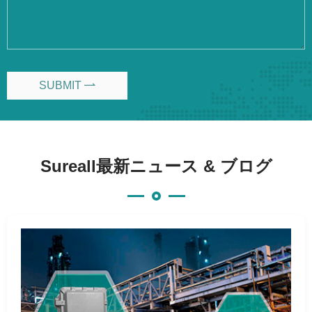
SUBMIT

Sureall最新ニュース & ブログ