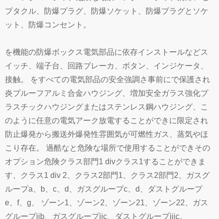
プタクル、防爆プラグ、防爆ソケット、防爆プラグとソケ
ット、防爆コンセント。
を機能の防爆ボックス電気部品に依存インストールなどス
イッチ、端子台、回路ブレーカ、ボタン、インジケータ、
接触。 をすべての電気部品の安全強調さ事前にで保護され
炎プルーフアルミ合金ハウジング、増加安全ガラス強化プ
ラスチックハウジングまたはステンレス鋼ハウジング、こ
のように任意の電気アーク放電することができに限定され
防止爆発から搬送外爆発性雰囲気が可燃性ガス、蒸気やほ
こり存在。 過酷なと危険な場所で使用することができその
オプション危険クラス部門1 divクラス1することができま
す、クラス1 div 2、クラス2部門1、クラス2部門2、ガスグ
ループa、b、c、d、ガスグループc、d、ダストグループ
e、f、g、 ゾーン1、ゾーン2、ゾーン21、ゾーン22、ガス
グループiib、ガスグループiic、ダストグループiiic。