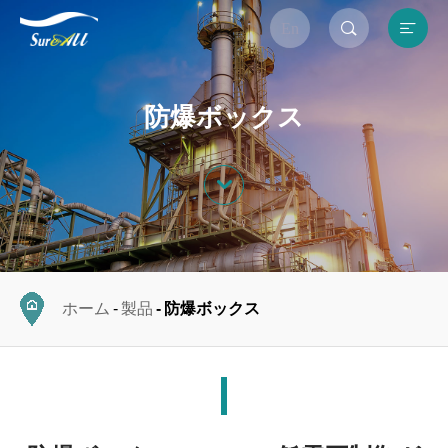


En
防爆ボックス

ホーム
製品
防爆ボックス