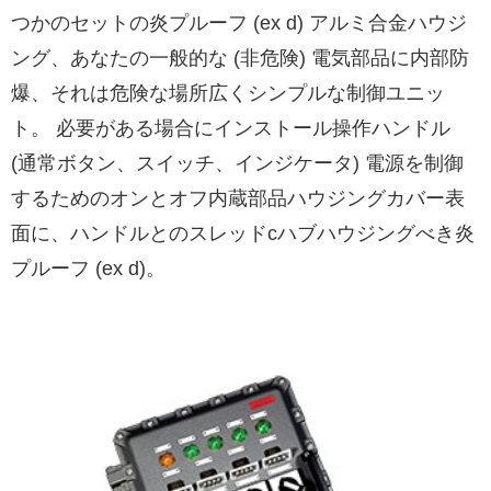
つかのセットの炎プルーフ (ex d) アルミ合金ハウジ
ング、あなたの一般的な (非危険) 電気部品に内部防
爆、それは危険な場所広くシンプルな制御ユニッ
ト。 必要がある場合にインストール操作ハンドル
(通常ボタン、スイッチ、インジケータ) 電源を制御
するためのオンとオフ内蔵部品ハウジングカバー表
面に、ハンドルとのスレッドcハブハウジングべき炎
プルーフ (ex d)。