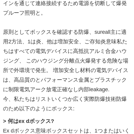
インを通じて連絡接続するため電源を切断して爆発
プルーフ照明と。
原則としてボックスを確認する防爆、sureall主に適
用2方法、1は炎、他は増加安全、ご存知炎意味私た
ちはすべての電気デバイスに高抵抗アルミ合金ハウ
ジング、 このハウジング分離点火爆発する危険な場
所で外環境で発生。 増加安全し材料の電気デバイス
は、高品質のとパフォーマンス金属とプラスチック
に制限電気アーク放電正確なし内部leakage.
今、私たちはリストいくつか広く実際防爆技術防爆
のため以下のようにボックス:
> 何はex dボックス?
Ex dボックス意味ボックスセットは、1つまたはいく