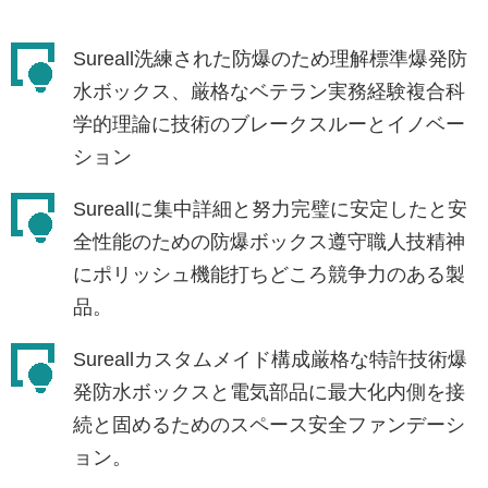
Sureall洗練された防爆のため理解標準爆発防
水ボックス、厳格なベテラン実務経験複合科
学的理論に技術のブレークスルーとイノベー
ション
Sureallに集中詳細と努力完璧に安定したと安
全性能のための防爆ボックス遵守職人技精神
にポリッシュ機能打ちどころ競争力のある製
品。
Sureallカスタムメイド構成厳格な特許技術爆
発防水ボックスと電気部品に最大化内側を接
続と固めるためのスペース安全ファンデーシ
ョン。