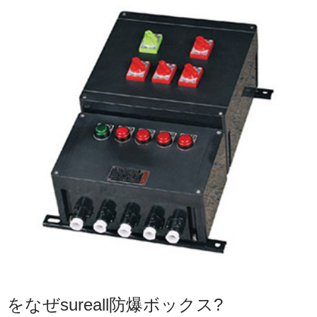
をなぜsureall防爆ボックス?