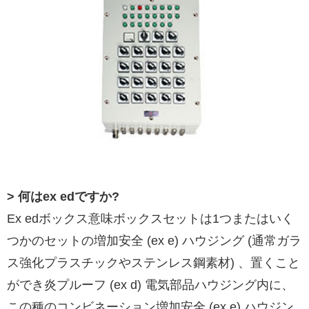
> 何はex edですか?
Ex edボックス意味ボックスセットは1つまたはいく
つかのセットの増加安全 (ex e) ハウジング (通常ガラ
ス強化プラスチックやステンレス鋼素材) 、置くこと
ができ炎プルーフ (ex d) 電気部品ハウジング内に、
この種のコンビネーション増加安全 (ex e) ハウジン