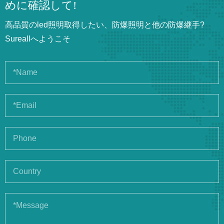
めに確認して!
高品質のled照明取得したい、防爆照明と他の防爆継手?
Sureallへようこそ