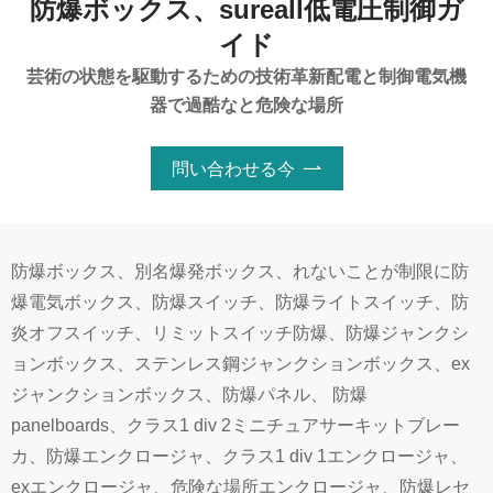
防爆ボックス、sureall低電圧制御ガ
イド
芸術の状態を駆動するための技術革新配電と制御電気機
器で過酷なと危険な場所
問い合わせる今

防爆ボックス、別名爆発ボックス、れないことが制限に防
爆電気ボックス、防爆スイッチ、防爆ライトスイッチ、防
炎オフスイッチ、リミットスイッチ防爆、防爆ジャンクシ
ョンボックス、ステンレス鋼ジャンクションボックス、ex
ジャンクションボックス、防爆パネル、 防爆
panelboards、クラス1 div 2ミニチュアサーキットブレー
カ、防爆エンクロージャ、クラス1 div 1エンクロージャ、
exエンクロージャ、危険な場所エンクロージャ、防爆レセ