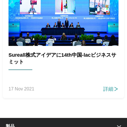
Sureall株式アイデアに14th中国-lacビジネスサ
ミット
詳細
17 Nov 2021

製品
