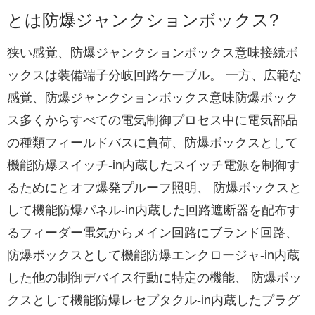
とは防爆ジャンクションボックス?
狭い感覚、防爆ジャンクションボックス意味接続ボ
ックスは装備端子分岐回路ケーブル。 一方、広範な
感覚、防爆ジャンクションボックス意味防爆ボック
ス多くからすべての電気制御プロセス中に電気部品
の種類フィールドバスに負荷、防爆ボックスとして
機能防爆スイッチ-in内蔵したスイッチ電源を制御す
るためにとオフ爆発プルーフ照明、 防爆ボックスと
して機能防爆パネル-in内蔵した回路遮断器を配布す
るフィーダー電気からメイン回路にブランド回路、
防爆ボックスとして機能防爆エンクロージャ-in内蔵
した他の制御デバイス行動に特定の機能、 防爆ボッ
クスとして機能防爆レセプタクル-in内蔵したプラグ