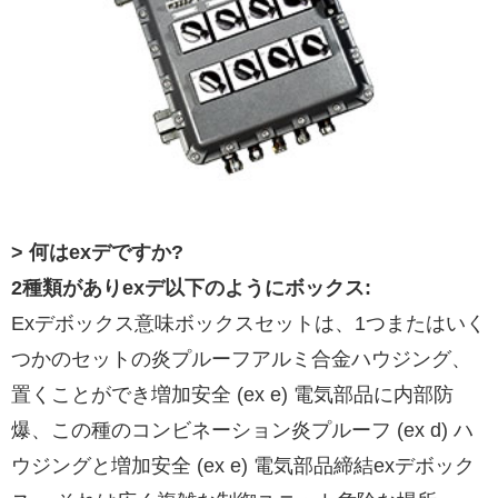
> 何はexデですか?
2種類がありexデ以下のようにボックス:
Exデボックス意味ボックスセットは、1つまたはいく
つかのセットの炎プルーフアルミ合金ハウジング、
置くことができ増加安全 (ex e) 電気部品に内部防
爆、この種のコンビネーション炎プルーフ (ex d) ハ
ウジングと増加安全 (ex e) 電気部品締結exデボック