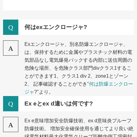
Q
何はexエンクロージャ?
Exエンクロージャ、別名防爆エンクロージャ、
A
は、保持するために金属やプラスチック材料の電
気部品なし電気爆発パックする内部に送信周囲の
危険な場所、を危険クラス部門divクラス1するこ
とができます1、クラス1 div 2、zone1とゾーン
2、 記事確認することができ"
何は防爆エンクロー
ジャ
?"より。
Q
Ex eとex d違いは何です?
Ex e意味増加安全防爆技術、ex d意味炎プルーフ
A
防爆技術。 増加安全確保使用を通じてより良い絶
縁電気材料最大化電気クリープ距離内側工場密封