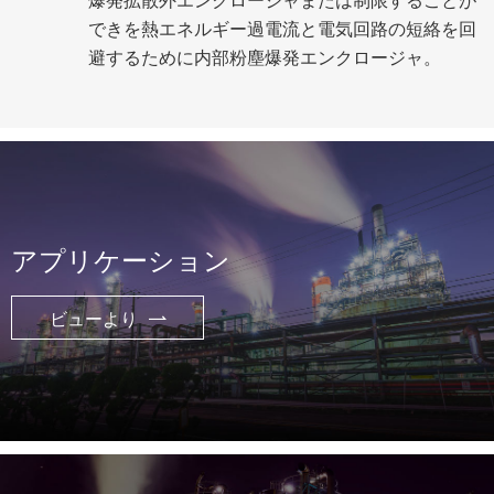
爆発拡散外エンクロージャまたは制限することが
できを熱エネルギー過電流と電気回路の短絡を回
避するために内部粉塵爆発エンクロージャ。
アプリケーション
ビューより
