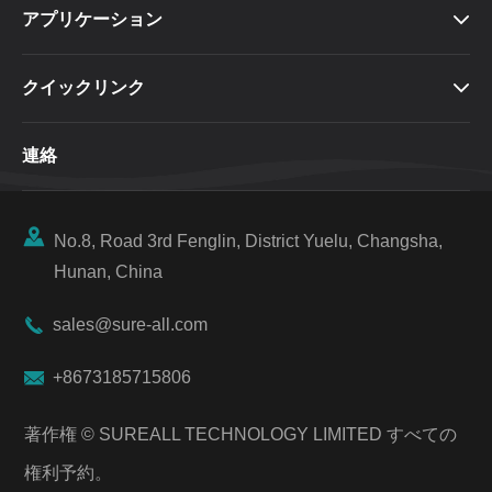
アプリケーション

クイックリンク

連絡

No.8, Road 3rd Fenglin, District Yuelu, Changsha,
Hunan, China

sales@sure-all.com

+8673185715806
著作権 ©
SUREALL TECHNOLOGY LIMITED
すべての
権利予約。