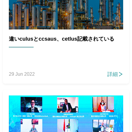
違いculusとccsaus、cetlus記載されている
詳細
29 Jun 2022
