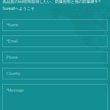
高品質のled照明取得したい、防爆照明と他の防爆継手?
Sureallへようこそ