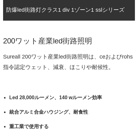
防爆led街路灯クラス1 div 1ゾーン1 sslシリーズ
200ワット産業led街路照明
Sureall 200ワット産業led街路照明は、ceおよびrohs
指令認定ウェット、減衰、ほこりや耐候性。
Led 28,000ルーメン、140 wルーメン効率
統合アルミ合金ハウジング、耐食性
重工業で使用する