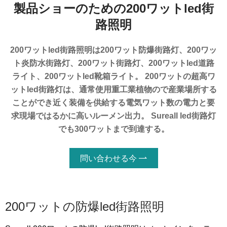
製品ショーのための200ワットled街
路照明
200ワットled街路照明は200ワット防爆街路灯、200ワッ
ト炎防水街路灯、200ワット街路灯、200ワットled道路
ライト、200ワットled靴箱ライト。 200ワットの超高ワ
ットled街路灯は、通常使用重工業植物ので産業場所する
ことができ近く装備を供給する電気ワット数の電力と要
求現場ではるかに高いルーメン出力。 Sureall led街路灯
でも300ワットまで到達する。
問い合わせる今

200ワットの防爆led街路照明