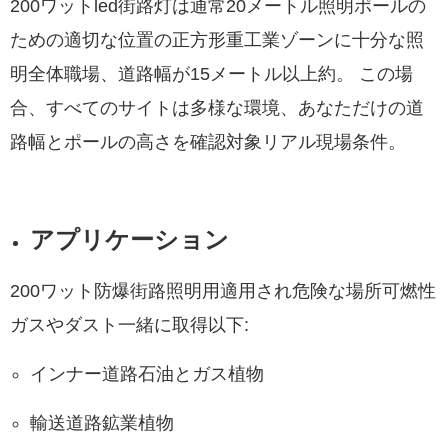
200ワットled街路灯は通常20メートル照明ポールの
ための適切な位置の正方形重工業ゾーンに十分な照
明全体職場、道路幅が15メートル以上約。 この場
合、すべてのサイトは多様な環境、あなただけの道
路幅とポールの高さを確認対象リアル現場条件。
アプリケーション
200ワット防爆街路照明用適用され危険な場所可燃性
ガスやダスト一緒に取得以下:
インナー道路石油とガス植物
輸送道路鉱業植物