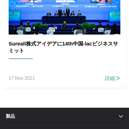
Sureall株式アイデアに14th中国-lacビジネスサ
ミット
詳細
17 Nov 2021

製品
