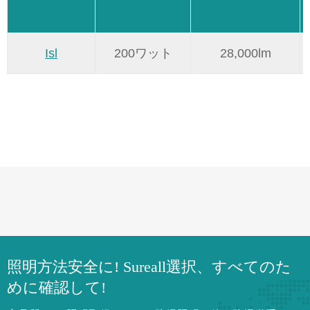
Isl
200ワット
28,000lm
照明方法安全に! Sureall選択、すべてのた
めに確認して!