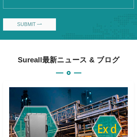
SUBMIT

Sureall最新ニュース & ブログ