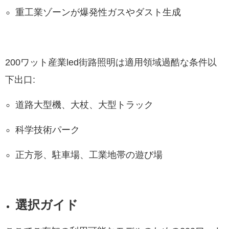
重工業ゾーンが爆発性ガスやダスト生成
200ワット産業led街路照明は適用領域過酷な条件以
下出口:
道路大型機、大杖、大型トラック
科学技術パーク
正方形、駐車場、工業地帯の遊び場
選択ガイド