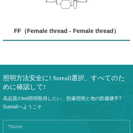
FF（Female thread - Female thread）
照明方法安全に! Sureall選択、すべてのた
めに確認して!
高品質のled照明取得したい、防爆照明と他の防爆継手?
Sureallへようこそ