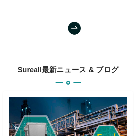

Sureall最新ニュース & ブログ