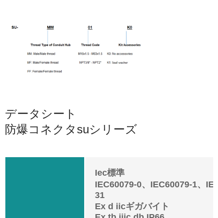
データシート
防爆コネクタsuシリーズ
Iec標準
IEC60079-0、IEC60079-1、IE
31
Ex d iicギガバイト
Ex tb iiic db IP66