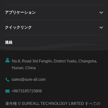
アプリケーション

クイックリンク

連絡

No.8, Road 3rd Fenglin, District Yuelu, Changsha,
Hunan, China

sales@sure-all.com

+8673185715806
著作権 ©
SUREALL TECHNOLOGY LIMITED
すべての