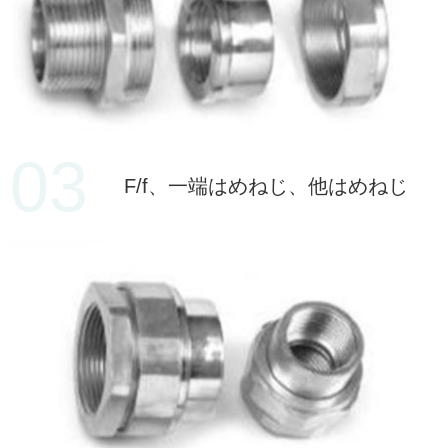
03
F/f、一端はめねじ、他はめねじ