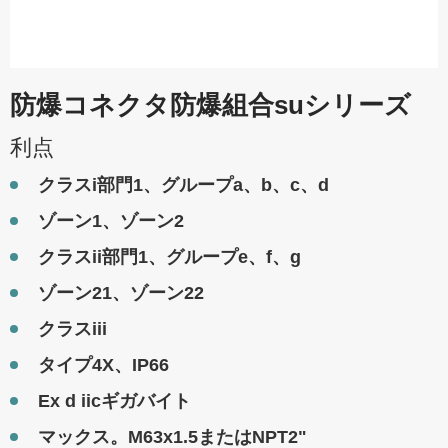
防爆コネクタ防爆組合suシリーズ
利点
クラスi部門1、グループa、b、c、d
ゾーン1、ゾーン2
クラスii部門1、グループe、f、g
ゾーン21、ゾーン22
クラスiii
タイプ4X、IP66
Ex d iicギガバイト
マックス。M63x1.5またはNPT2"