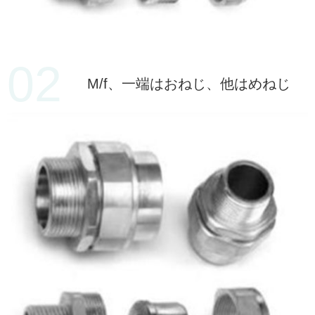
02
M/f、一端はおねじ、他はめねじ