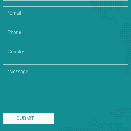
SUBMIT
