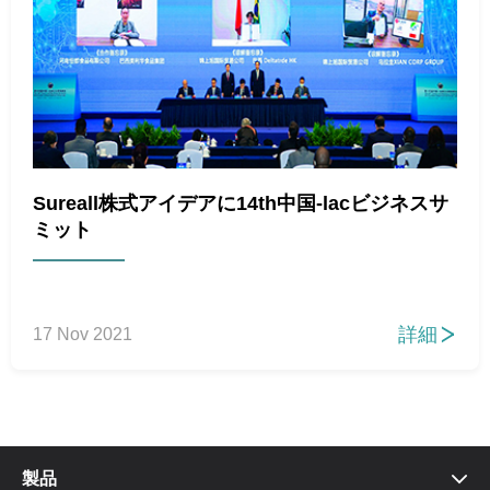
Sureall株式アイデアに14th中国-lacビジネスサ
ミット
詳細
17 Nov 2021

製品
