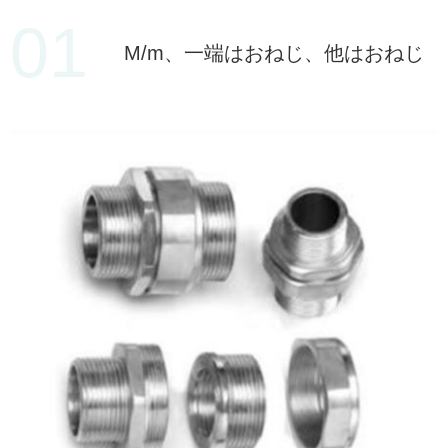
01
M/m、一端はおねじ、他はおねじ